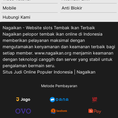
Mobile
Anti Blokir
Hubungi Kami
Nagaikan - Website slots Tembak Ikan Terbaik
Nagaikan pelopor tembak ikan online di Indonesia
memberikan pelayanan maksimal dengan
mengutamakan kenyamanan dan keamanan terbaik bagi
setiap member. www.nagaikan.org menjamin keamanan
dengan teknologi canggih dan server yang stabil untuk
pengalaman bermain seru.
Situs Judi Online Populer Indonesia | NagaIkan
Metode Pembayaran