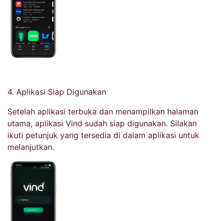
4. Aplikasi Siap Digunakan
Setelah aplikasi terbuka dan menampilkan halaman
utama, aplikasi Vind sudah siap digunakan. Silakan
ikuti petunjuk yang tersedia di dalam aplikasi untuk
melanjutkan.