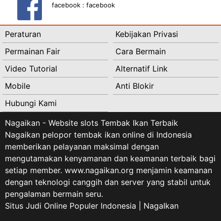
facebook : facebook
Peraturan
Kebijakan Privasi
Permainan Fair
Cara Bermain
Video Tutorial
Alternatif Link
Mobile
Anti Blokir
Hubungi Kami
Nagaikan - Website slots Tembak Ikan Terbaik
Nagaikan pelopor tembak ikan online di Indonesia
memberikan pelayanan maksimal dengan
mengutamakan kenyamanan dan keamanan terbaik bagi
setiap member. www.nagaikan.org menjamin keamanan
dengan teknologi canggih dan server yang stabil untuk
pengalaman bermain seru.
Situs Judi Online Populer Indonesia | NagaIkan