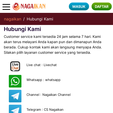
MASUK
DAFTAR
nagaikan
Hubungi Kami
Hubungi Kami
Customer service kami tersedia 24 jam selama 7 hari. Kami
akan terus melayani Anda kapan pun dan dimanapun Anda
berada. Cukup kontak kami akan langsung menyapa Anda.
Silakan pilih layanan customer service yang tersedia.
Live chat : Livechat
Whatsapp : whatsapp
Channel : Nagaikan Channel
Telegram : CS Nagaikan