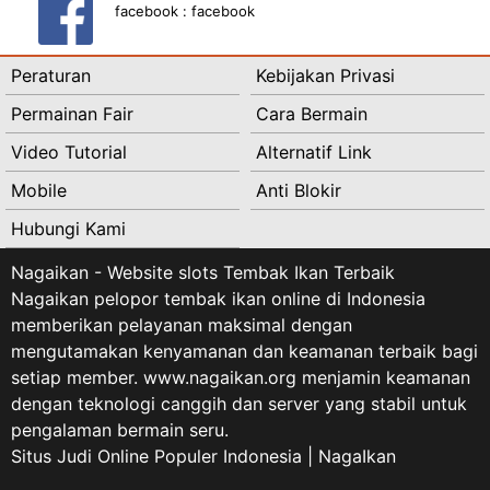
facebook : facebook
Peraturan
Kebijakan Privasi
Permainan Fair
Cara Bermain
Video Tutorial
Alternatif Link
Mobile
Anti Blokir
Hubungi Kami
Nagaikan - Website slots Tembak Ikan Terbaik
Nagaikan pelopor tembak ikan online di Indonesia
memberikan pelayanan maksimal dengan
mengutamakan kenyamanan dan keamanan terbaik bagi
setiap member. www.nagaikan.org menjamin keamanan
dengan teknologi canggih dan server yang stabil untuk
pengalaman bermain seru.
Situs Judi Online Populer Indonesia | NagaIkan